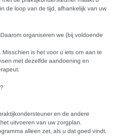
 de loop van de tijd, afhankelijk van uw
 Daarom organiseren we (bij voldoende
 Misschien is het voor u iets om aan te
 mensen met dezelfde aandoening en
erapeut.
n?
praktijkondersteuner en de andere
 het uitvoeren van uw zorgplan.
ogramma alleen zet, als u dat goed vindt.