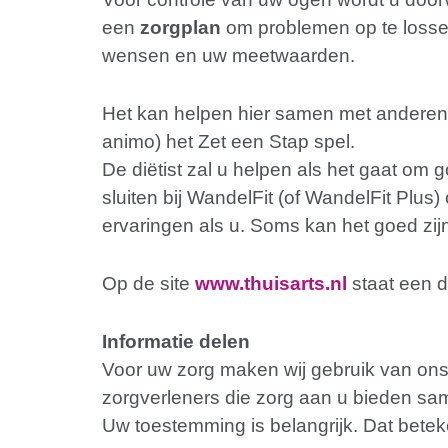
een
zorgplan
om problemen op te lossen
wensen en uw meetwaarden.
Het kan helpen hier samen met anderen 
animo) het Zet een Stap spel.
De diëtist zal u helpen als het gaat om 
sluiten bij WandelFit (of WandelFit Plu
ervaringen als u. Soms kan het goed zijn
Op de site
www.thuisarts.nl
staat een du
Informatie delen
Voor uw zorg maken wij gebruik van ons
zorgverleners die zorg aan u bieden same
Uw toestemming is belangrijk. Dat beteke