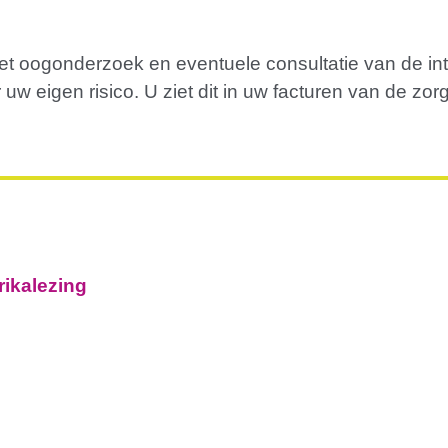
 het oogonderzoek en eventuele consultatie van de inte
uw eigen risico. U ziet dit in uw facturen van de zo