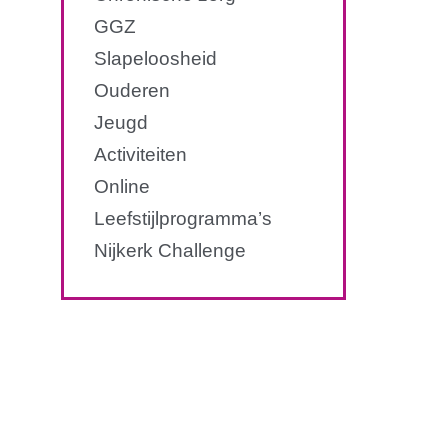
GGZ
Slapeloosheid
Ouderen
Jeugd
Activiteiten
Online
Leefstijl­programma’s
Nijkerk Challenge