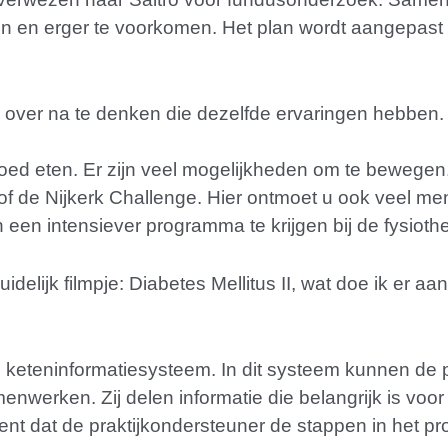
 en erger te voorkomen. Het plan wordt aangepast in
over na te denken die dezelfde ervaringen hebben.
goed eten. Er zijn veel mogelijkheden om te bewegen.
s) of de Nijkerk Challenge. Hier ontmoet u ook veel
 een intensiever programma te krijgen bij de fysioth
idelijk filmpje: Diabetes Mellitus II, wat doe ik er aa
 keteninformatiesysteem. In dit systeem kunnen de 
nwerken. Zij delen informatie die belangrijk is voor
nt dat de praktijkondersteuner de stappen in het pr