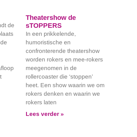
Theatershow de
sTOPPERS
ndt de
laats
In een prikkelende,
ede
humoristische en
confronterende theatershow
worden rokers en mee-rokers
floop
meegenomen in de
t
rollercoaster die ‘stoppen’
heet. Een show waarin we om
rokers denken en waarin we
rokers laten
Lees verder »