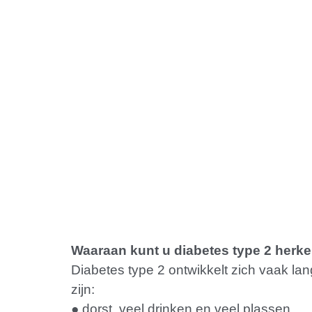
Waaraan kunt u diabetes type 2 herk
Diabetes type 2 ontwikkelt zich vaak l
zijn:
● dorst, veel drinken en veel plassen