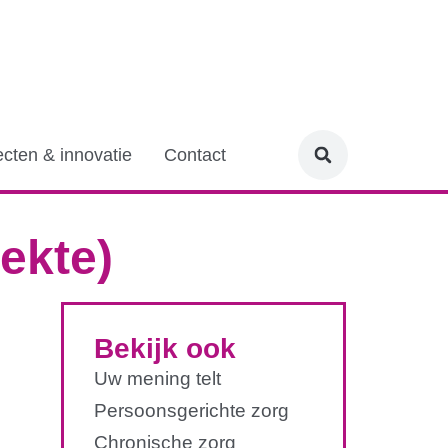
ecten & innovatie
Contact
iekte)
Bekijk ook
Uw mening telt
Persoonsgerichte zorg
Chronische zorg