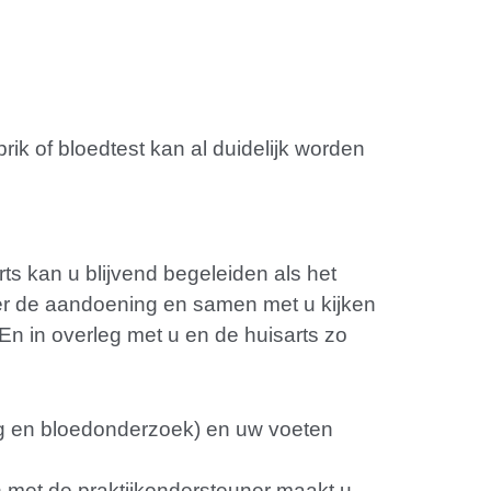
 of bloedtest kan al duidelijk worden
ts kan u blijvend begeleiden als het
ver de aandoening en samen met u kijken
En in overleg met u en de huisarts zo
ting en bloedonderzoek) en uw voeten
 met de praktijkondersteuner maakt u