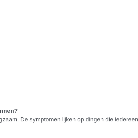
ennen?
angzaam. De symptomen lijken op dingen die iederee