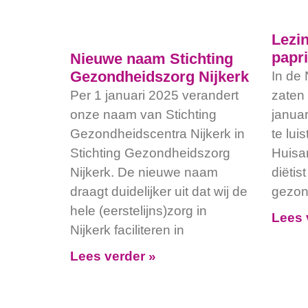
Lezin
papri
Nieuwe naam Stichting
Gezondheidszorg Nijkerk
In de 
Per 1 januari 2025 verandert
zaten
onze naam van Stichting
janua
Gezondheidscentra Nijkerk in
te lui
Stichting Gezondheidszorg
Huisa
Nijkerk. De nieuwe naam
diëtis
draagt duidelijker uit dat wij de
gezon
hele (eerstelijns)zorg in
Lees 
Nijkerk faciliteren in
Lees verder »