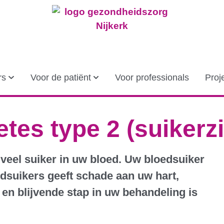
rs
Voor de patiënt
Voor professionals
Proj
tes type 2 (suikerz
te veel suiker in uw bloed. Uw bloedsuiker
oedsuikers geeft schade aan uw hart,
 en blijvende stap in uw behandeling is