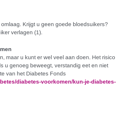
 omlaag. Krijgt u geen goede bloedsuikers?
iker verlagen (1).
komen
en, maar u kunt er wel veel aan doen. Het risico
 als u genoeg beweegt, verstandig eet en niet
ite van het Diabetes Fonds
abetes/diabetes-voorkomen/kun-je-diabetes-