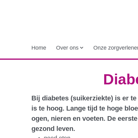
Home
Over ons
Onze zorgverlene
Diabe
Bij diabetes (suikerziekte) is er 
is te hoog. Lange tijd te hoge bl
ogen, nieren en voeten. De eerste
gezond leven.
goed eten