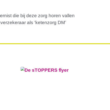
rnist die bij deze zorg horen vallen
rgverzekeraar als ‘ketenzorg DM’