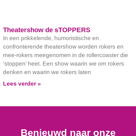
Theatershow de sTOPPERS
In een prikkelende, humoristische en
confronterende theatershow worden rokers en
mee-rokers meegenomen in de rollercoaster die
‘stoppen’ heet. Een show waarin we om rokers
denken en waarin we rokers laten
Lees verder »
Benieuwd naar onze