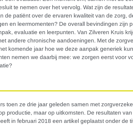
sluit te nemen over het vervolg. Wat zijn de resulta
de patiënt over de ervaren kwaliteit van de zorg, d
gen en leermomenten? De overall bevindingen zijn po
pak, evaluatie en leerpunten. Van Zilveren Kruis kr
 met andere chronische aandoeningen. Met de zorgve
het komende jaar hoe we deze aanpak generiek kun
punten nemen we daarbij mee: we zorgen eerst voor
atie?
ers toen ze drie jaar geleden samen met zorgverzeke
 op productie, maar op uitkomsten. De resultaten van d
heeft in februari 2018 een artikel geplaatst onder de 