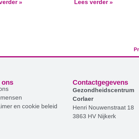
verder »
Lees verder »
Pr
 ons
Contactgegevens
ons
Gezondheidscentrum
 mensen
Corlaer
aimer en cookie beleid
Henri Nouwenstraat 18
3863 HV Nijkerk