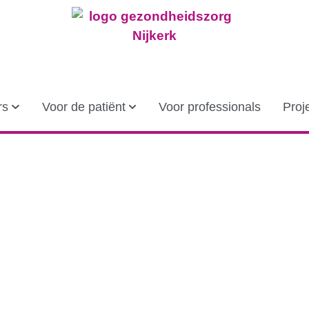
rs
Voor de patiënt
Voor professionals
Proj