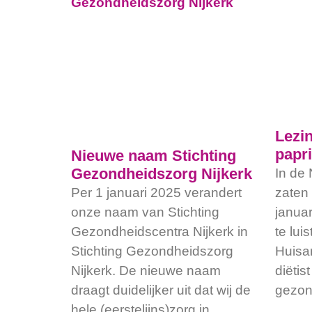
Lezin
papri
Nieuwe naam Stichting
Gezondheidszorg Nijkerk
In de 
Per 1 januari 2025 verandert
zaten
onze naam van Stichting
janua
Gezondheidscentra Nijkerk in
te lui
Stichting Gezondheidszorg
Huisa
Nijkerk. De nieuwe naam
diëtis
draagt duidelijker uit dat wij de
gezon
hele (eerstelijns)zorg in