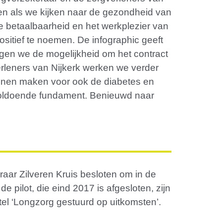
ten als we kijken naar de gezondheid van
e betaalbaarheid en het werkplezier van
sitief te noemen. De infographic geeft
ijgen we de mogelijkheid om het contract
rleners van Nijkerk werken we verder
nen maken voor ook de diabetes en
 voldoende fundament. Benieuwd naar
raar Zilveren Kruis besloten om in de
e pilot, die eind 2017 is afgesloten, zijn
titel ‘Longzorg gestuurd op uitkomsten’.