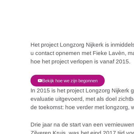
Het project Longzorg Nijkerk is inmidde
u contact opnemen met Fieke Lavèn, man
hoe het project verlopen is vanaf 2015.
Bekijk hoe we zijn begonnen
In 2015 is het project Longzorg Nijkerk 
evaluatie uitgevoerd, met als doel zic
de toekomst: hoe verder met longzorg, 
Drie jaar na de start van een vernieuwe
Zilveren Kruis, was het eind 2017 tijd