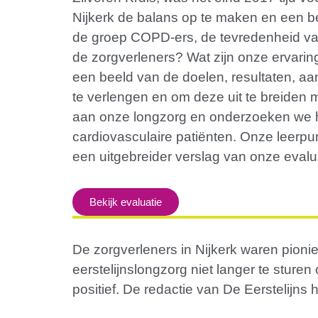
Nijkerk de balans op te maken en een be
de groep COPD-ers, de tevredenheid van 
de zorgverleners? Wat zijn onze ervarin
een beeld van de doelen, resultaten, aan
te verlengen en om deze uit te breiden
aan onze longzorg en onderzoeken we 
cardiovasculaire patiënten. Onze leer
een uitgebreider verslag van onze evalu
Bekijk evaluatie
De zorgverleners in Nijkerk waren pioni
eerstelijnslongzorg niet langer te sturen
positief. De redactie van De Eerstelijns 