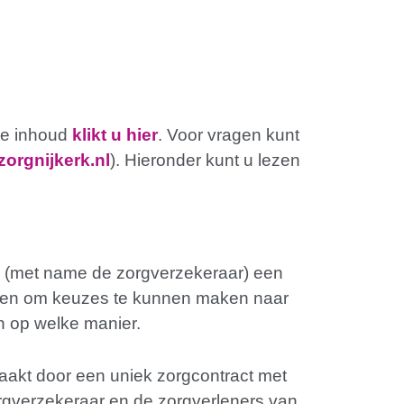
 de inhoud
klikt u hier
. Voor vragen kunt
orgnijkerk.nl
). Hieronder kunt u lezen
ern (met name de zorgverzekeraar) een
rd en om keuzes te kunnen maken naar
n op welke manier.
maakt door een uniek zorgcontract met
rgverzekeraar en de zorgverleners van