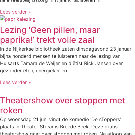
hele (eerstelijns)zorg in Nijkerk faciliteren in
Lees verder »
Lezing ‘Geen pillen, maar
paprika!’ trekt volle zaal
In de Nijkerkse bibliotheek zaten dinsdagavond 23 januari
bijna honderd mensen te luisteren naar de lezing van
Huisarts Tamara de Weijer en diëtist Rick Jansen over
gezonder eten, energieker en
Lees verder »
Theatershow over stoppen met
roken
Op woensdag 21 juni vindt de komedie ‘De sToppers’
plaats in Theater Streams Breede Beek. Deze gratis
theatershow gaat over stoppen met roken. Na afloop van