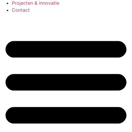
Projecten & innovatie
Contact