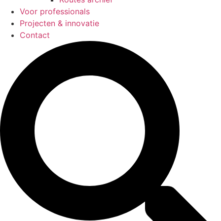
Voor professionals
Projecten & innovatie
Contact