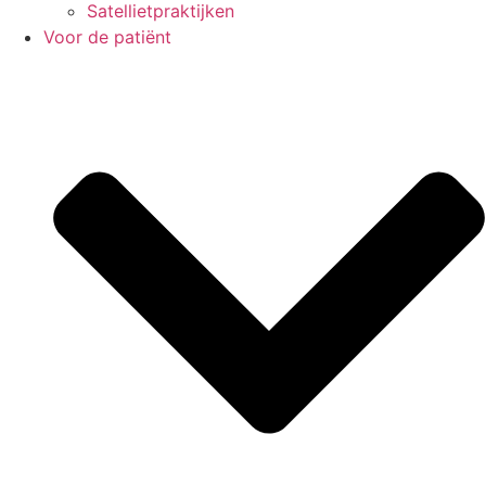
Satelliet­praktijken
Voor de patiënt