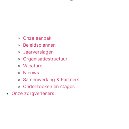
Onze aanpak
Beleids­plannen
Jaar­verslagen
Organisatie­structuur
Vacature
Nieuws
Samenwerking & Partners
Onderzoeken en stages
Onze zorgverleners