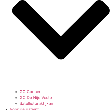
GC Corlaer
GC De Nije Veste
Satelliet­praktijken
Voor de patiënt