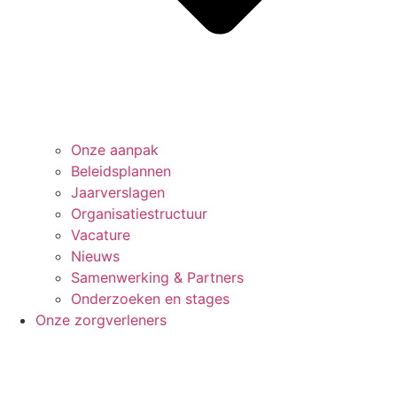
Onze aanpak
Beleids­plannen
Jaar­verslagen
Organisatie­structuur
Vacature
Nieuws
Samenwerking & Partners
Onderzoeken en stages
Onze zorgverleners