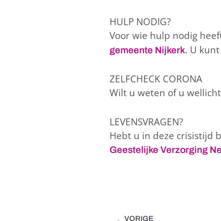
HULP NODIG?
Voor wie hulp nodig heeft
. U kunt
gemeente Nijkerk
ZELFCHECK CORONA
Wilt u weten of u wellic
LEVENSVRAGEN?
Hebt u in deze crisistijd
Geestelijke Verzorging N
VORIGE