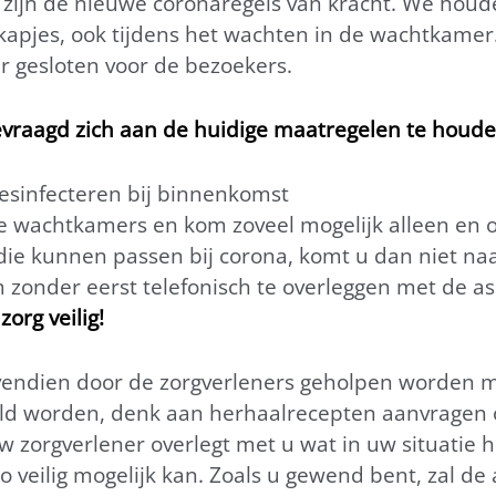
zijn de nieuwe coronaregels van kracht. We houd
apjes, ook tijdens het wachten in de wachtkamer.
r gesloten voor de bezoekers.
vraagd zich aan de huidige maatregelen te houde
sinfecteren bij binnenkomst
 wachtkamers en kom zoveel mogelijk alleen en op 
 die kunnen passen bij corona, komt u dan niet na
zonder eerst telefonisch te overleggen met de as
rg veilig!
ndien door de zorgverleners geholpen worden me
eld worden, denk aan herhaalrecepten aanvragen o
 Uw zorgverlener overlegt met u wat in uw situatie 
zo veilig mogelijk kan. Zoals u gewend bent, zal de