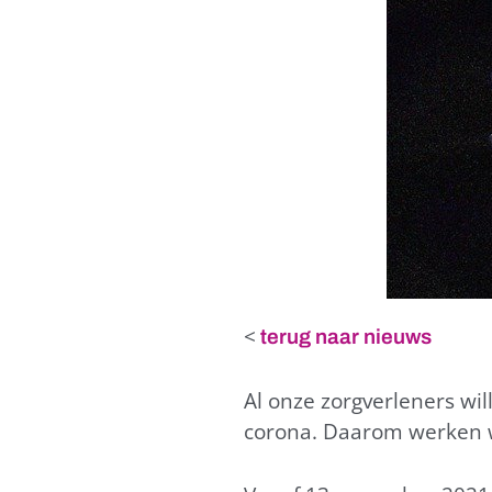
<
terug naar nieuws
Al onze zorgverleners wil
corona. Daarom werken wi