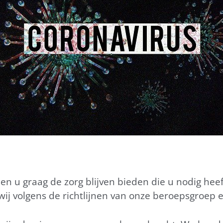
len u graag de zorg blijven bieden die u nodig heef
j volgens de richtlijnen van onze beroepsgroep 