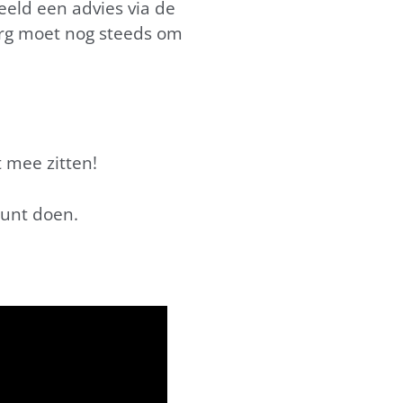
eeld een advies via de
zorg moet nog steeds om
t mee zitten!
kunt doen.