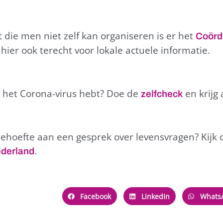
 die men niet zelf kan organiseren is er het
Coörd
 hier ook terecht voor lokale actuele informatie.
ht het Corona-virus hebt? Doe de
en krijg 
zelfcheck
 behoefte aan een gesprek over levensvragen? Kijk
.
ederland
Facebook
LinkedIn
Whats