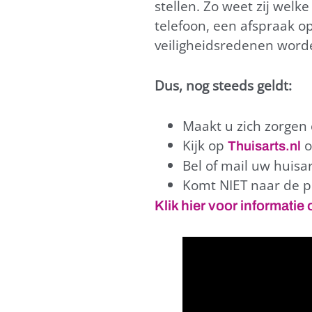
stellen. Zo weet zij welk
telefoon, een afspraak op
veiligheidsredenen word
Dus, nog steeds geldt:
Maakt u zich zorgen 
Kijk op
o
Thuisarts.nl
Bel of mail uw huisa
Komt NIET naar de pr
Klik hier voor informati