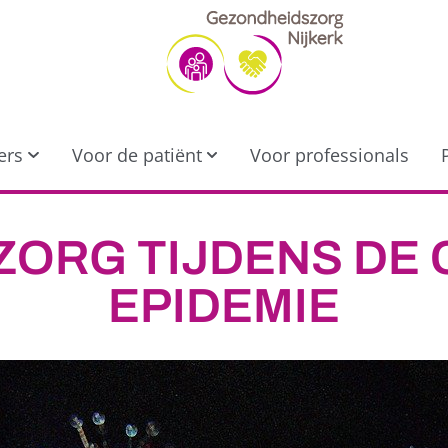
ers
Voor de patiënt
Voor professionals
 ZORG TIJDENS DE
EPIDEMIE