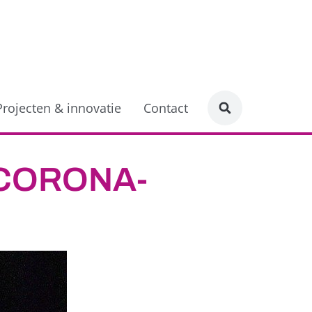
Projecten & innovatie
Contact
 CORONA-