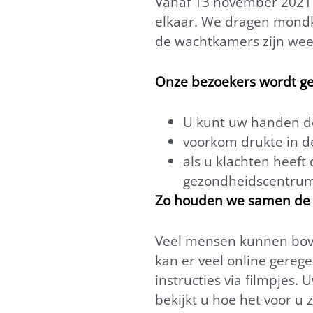
Vanaf 13 november 2021 
elkaar. We dragen mondk
de wachtkamers zijn wee
Onze bezoekers wordt ge
U kunt uw handen de
voorkom drukte in de
als u klachten heeft
gezondheidscentrum 
Zo houden we samen de zo
Veel mensen kunnen bove
kan er veel online gereg
instructies via filmpjes.
bekijkt u hoe het voor u 