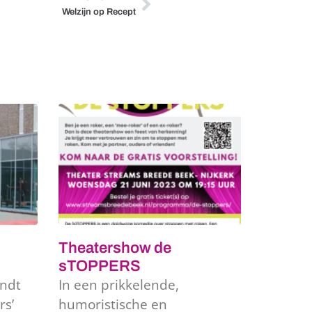
Welzijn op Recept
Theatershow de
sTOPPERS
indt
In een prikkelende,
rs’
humoristische en