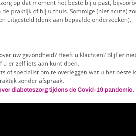
e zorg op dat moment het beste bij u past, bijvoorb
 de praktijk of bij u thuis. Sommige (niet acute) 
en uitgesteld (denk aan bepaalde onderzoeken).
over uw gezondheid? Heeft u klachten? Blijf er nie
f u er zelf iets aan kunt doen.
rts of specialist om te overleggen wat u het beste 
aktijk zonder afspraak.
e over diabeteszorg tijdens de Covid-19 pandemie.