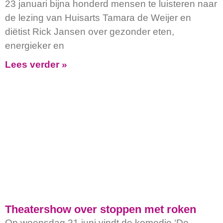
23 januari bijna honderd mensen te luisteren naar
de lezing van Huisarts Tamara de Weijer en
diëtist Rick Jansen over gezonder eten,
energieker en
Lees verder »
Theatershow over stoppen met roken
Op woensdag 21 juni vindt de komedie ‘De