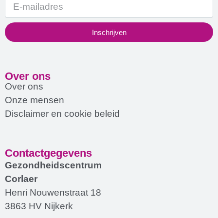
Inschrijven
Over ons
Over ons
Onze mensen
Disclaimer en cookie beleid
Contactgegevens
Gezondheidscentrum
Corlaer
Henri Nouwenstraat 18
3863 HV Nijkerk