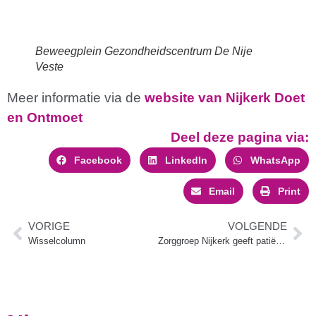
Beweegplein Gezondheidscentrum De Nije
Veste
Meer informatie via de
website van Nijkerk Doet
en Ontmoet
Deel deze pagina via:
Facebook
LinkedIn
WhatsApp
Email
Print
VORIGE
VOLGENDE
Wisselcolumn
Zorggroep Nijkerk geeft patiënten meer regie