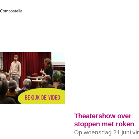
 Compostella
Theatershow over
stoppen met roken
Op woensdag 21 juni vi