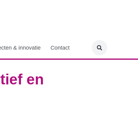
ecten & innovatie
Contact
tief en