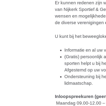
Er kunnen redenen zijn w
van Nijkerk Sportief & 
wensen en mogelijkheden
de diverse verenigingen
U kunt bij het beweegloke
Informatie en al uw 
(Gratis) persoonlij
sporten helpt u bij h
Afgestemd op uw voo
Ondersteuning bij he
lidmaatschap.
Inloopspreekuren (geen
Maandag 09.00-12.00 – 