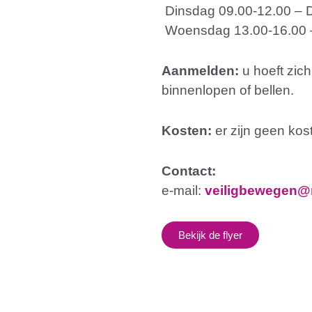
Dinsdag 09.00-12.00 – 
Woensdag 13.00-16.00 – 
Aanmelden:
u hoeft zich
binnenlopen of bellen.
Kosten:
er zijn geen ko
Contact:
e-mail:
veiligbewegen@ni
Bekijk de flyer