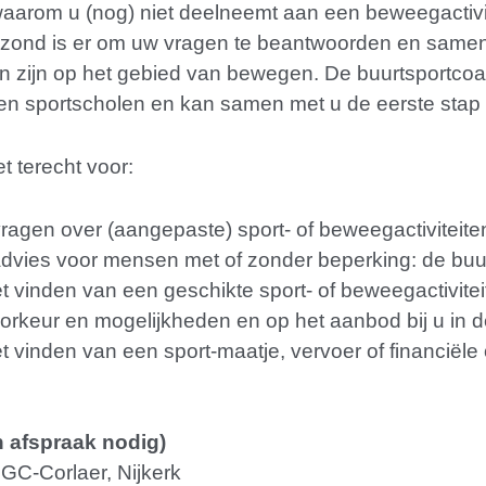
aarom u (nog) niet deelneemt aan een beweegactivi
Gezond is er om uw vragen te beantwoorden en same
 zijn op het gebied van bewegen. De buurtsportcoac
 en sportscholen en kan samen met u de eerste sta
t terecht voor:
vragen over (aangepaste) sport- of beweegactiviteite
k advies voor mensen met of zonder beperking: de bu
et vinden van een geschikte sport- of beweegactivitei
rkeur en mogelijkheden en op het aanbod bij u in d
t vinden van een sport-maatje, vervoer of financiële
 afspraak nodig)
GC-Corlaer, Nijkerk