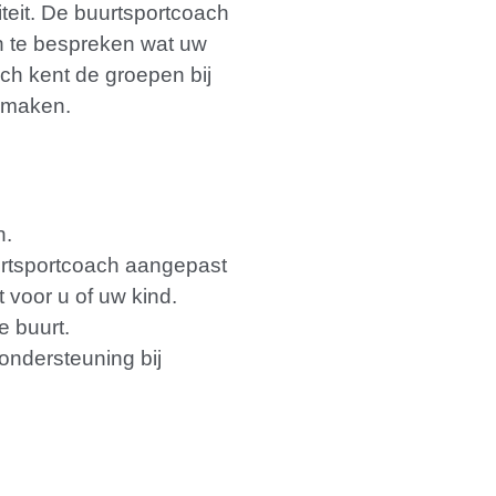
teit. De buurtsportcoach
n te bespreken wat uw
h kent de groepen bij
p maken.
n.
urtsportcoach aangepast
t voor u of uw kind.
e buurt.
 ondersteuning bij