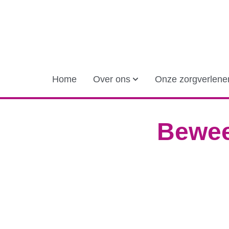
Home
Over ons
Onze zorgverlene
Beweeg