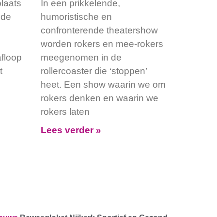
laats
In een prikkelende,
ede
humoristische en
confronterende theatershow
worden rokers en mee-rokers
floop
meegenomen in de
t
rollercoaster die ‘stoppen’
heet. Een show waarin we om
rokers denken en waarin we
rokers laten
Lees verder »