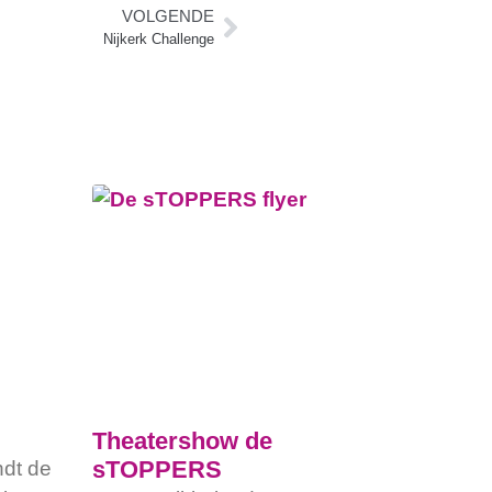
VOLGENDE
Nijkerk Challenge
Theatershow de
sTOPPERS
ndt de