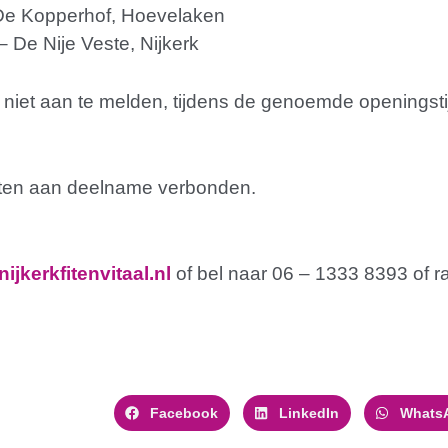
De Kopperhof, Hoevelaken
De Nije Veste, Nijkerk
 niet aan te melden, tijdens de genoemde openingstij
sten aan deelname verbonden.
jkerkfitenvitaal.nl
of bel naar 06 – 1333 8393 of 
Facebook
LinkedIn
Whats