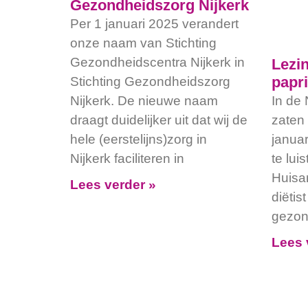
Gezondheidszorg Nijkerk
Per 1 januari 2025 verandert
onze naam van Stichting
Gezondheidscentra Nijkerk in
Lezin
papri
Stichting Gezondheidszorg
Nijkerk. De nieuwe naam
In de 
draagt duidelijker uit dat wij de
zaten
hele (eerstelijns)zorg in
janua
Nijkerk faciliteren in
te lui
Huisa
Lees verder »
diëtis
gezon
Lees 