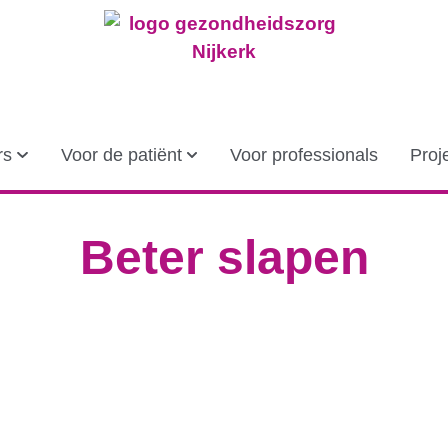
rs
Voor de patiënt
Voor professionals
Proj
Beter slapen