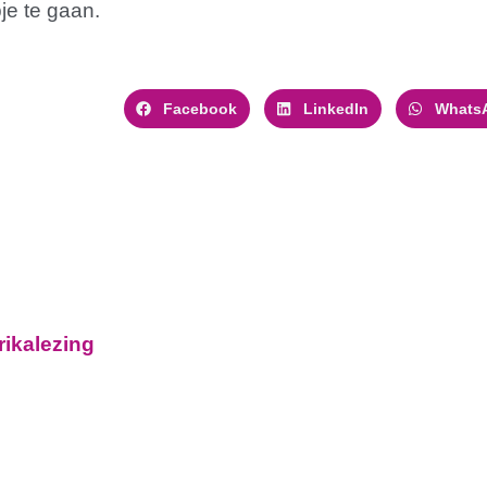
je te gaan.
Facebook
LinkedIn
Whats