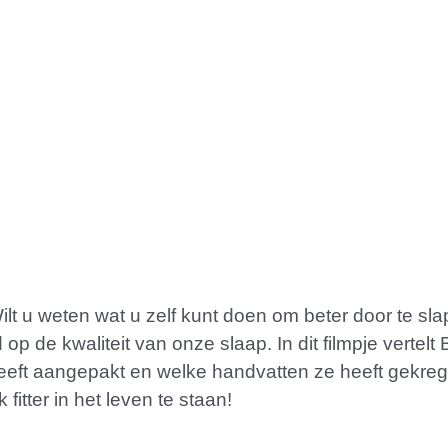
lt u weten wat u zelf kunt doen om beter door te sla
 op de kwaliteit van onze slaap. In dit filmpje vertel
heeft aangepakt en welke handvatten ze heeft gekre
itter in het leven te staan!