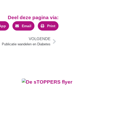
Deel deze pagina via:
App
Email
Print
VOLGENDE
Publicatie wandelen en Diabetes