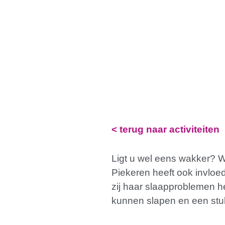
< terug naar activiteiten
Ligt u wel eens wakker? Wi
Piekeren heeft ook invloed
zij haar slaapproblemen 
kunnen slapen en een stuk f