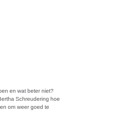
pen en wat beter niet?
t Bertha Schreudering hoe
gen om weer goed te