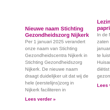
Lezin
papri
Nieuwe naam Stichting
Gezondheidszorg Nijkerk
In de 
Per 1 januari 2025 verandert
zaten
onze naam van Stichting
janua
Gezondheidscentra Nijkerk in
te lui
Stichting Gezondheidszorg
Huisa
Nijkerk. De nieuwe naam
diëtis
draagt duidelijker uit dat wij de
gezon
hele (eerstelijns)zorg in
Lees 
Nijkerk faciliteren in
Lees verder »