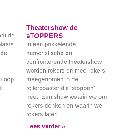
Theatershow de
sTOPPERS
ndt de
laats
In een prikkelende,
ede
humoristische en
confronterende theatershow
worden rokers en mee-rokers
floop
meegenomen in de
t
rollercoaster die ‘stoppen’
heet. Een show waarin we om
rokers denken en waarin we
rokers laten
Lees verder »